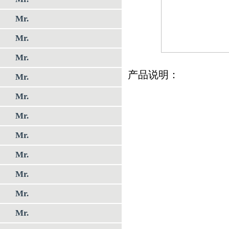
Mr.
Mr.
Mr.
产品说明：
Mr.
Mr.
Mr.
Mr.
Mr.
Mr.
Mr.
Mr.