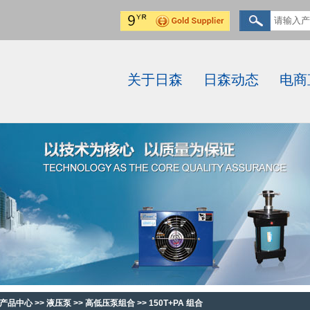
关于日森
日森动态
电商
产品中心
>>
液压泵
>>
高低压泵组合
>> 150T+PA 组合